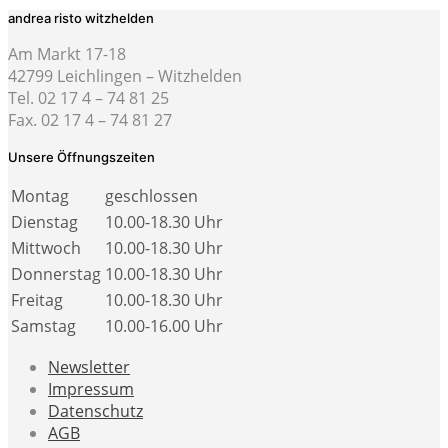
andrea risto witzhelden
Am Markt 17-18
42799 Leichlingen – Witzhelden
Tel. 02 17 4 – 74 81 25
Fax. 02 17 4 – 74 81 27
Unsere Öffnungszeiten
Montag
geschlossen
Dienstag
10.00-18.30 Uhr
Mittwoch
10.00-18.30 Uhr
Donnerstag
10.00-18.30 Uhr
Freitag
10.00-18.30 Uhr
Samstag
10.00-16.00 Uhr
Newsletter
Impressum
Datenschutz
AGB