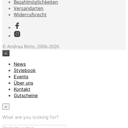
Bezahlmöglichkeiten
Versandarten
Widerrufsrecht
© Andrea Risto, 2006-2026
×
News
Stylebook
Events
Über uns
Kontakt
Gutscheine
×
What are you looking for?