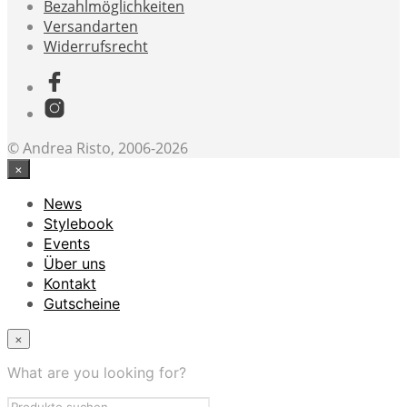
Bezahlmöglichkeiten
Versandarten
Widerrufsrecht
© Andrea Risto, 2006-2026
×
News
Stylebook
Events
Über uns
Kontakt
Gutscheine
×
What are you looking for?