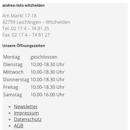
andrea risto witzhelden
Am Markt 17-18
42799 Leichlingen – Witzhelden
Tel. 02 17 4 – 74 81 25
Fax. 02 17 4 – 74 81 27
Unsere Öffnungszeiten
Montag
geschlossen
Dienstag
10.00-18.30 Uhr
Mittwoch
10.00-18.30 Uhr
Donnerstag
10.00-18.30 Uhr
Freitag
10.00-18.30 Uhr
Samstag
10.00-16.00 Uhr
Newsletter
Impressum
Datenschutz
AGB