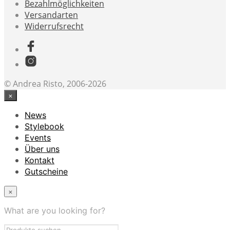
Bezahlmöglichkeiten
Versandarten
Widerrufsrecht
© Andrea Risto, 2006-2026
×
News
Stylebook
Events
Über uns
Kontakt
Gutscheine
×
What are you looking for?