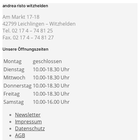
andrea risto witzhelden
Am Markt 17-18
42799 Leichlingen – Witzhelden
Tel. 02 17 4 – 74 81 25
Fax. 02 17 4 – 74 81 27
Unsere Öffnungszeiten
Montag
geschlossen
Dienstag
10.00-18.30 Uhr
Mittwoch
10.00-18.30 Uhr
Donnerstag
10.00-18.30 Uhr
Freitag
10.00-18.30 Uhr
Samstag
10.00-16.00 Uhr
Newsletter
Impressum
Datenschutz
AGB