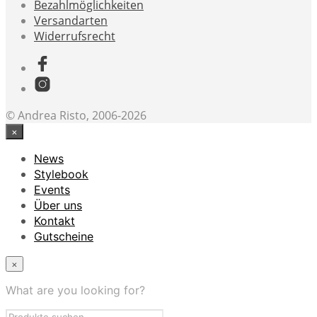
Bezahlmöglichkeiten
Versandarten
Widerrufsrecht
© Andrea Risto, 2006-2026
×
News
Stylebook
Events
Über uns
Kontakt
Gutscheine
×
What are you looking for?