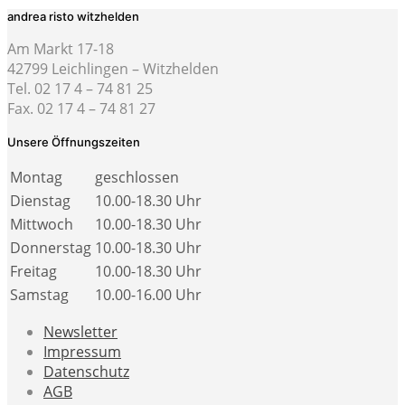
andrea risto witzhelden
Am Markt 17-18
42799 Leichlingen – Witzhelden
Tel. 02 17 4 – 74 81 25
Fax. 02 17 4 – 74 81 27
Unsere Öffnungszeiten
Montag
geschlossen
Dienstag
10.00-18.30 Uhr
Mittwoch
10.00-18.30 Uhr
Donnerstag
10.00-18.30 Uhr
Freitag
10.00-18.30 Uhr
Samstag
10.00-16.00 Uhr
Newsletter
Impressum
Datenschutz
AGB