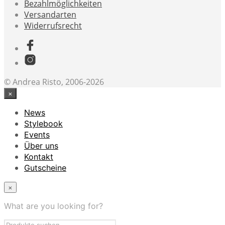
Bezahlmöglichkeiten
Versandarten
Widerrufsrecht
© Andrea Risto, 2006-2026
×
News
Stylebook
Events
Über uns
Kontakt
Gutscheine
×
What are you looking for?