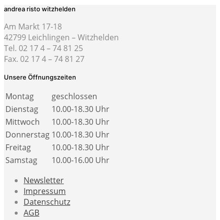
andrea risto witzhelden
Am Markt 17-18
42799 Leichlingen – Witzhelden
Tel. 02 17 4 – 74 81 25
Fax. 02 17 4 – 74 81 27
Unsere Öffnungszeiten
Montag
geschlossen
Dienstag
10.00-18.30 Uhr
Mittwoch
10.00-18.30 Uhr
Donnerstag
10.00-18.30 Uhr
Freitag
10.00-18.30 Uhr
Samstag
10.00-16.00 Uhr
Newsletter
Impressum
Datenschutz
AGB