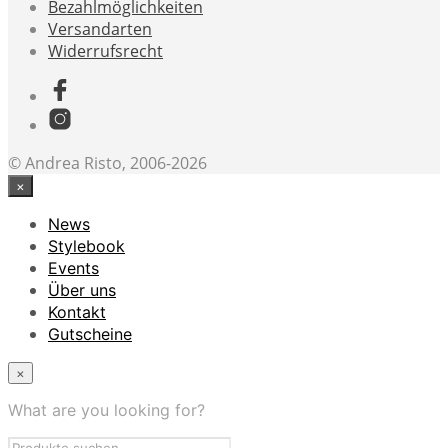
Bezahlmöglichkeiten
Versandarten
Widerrufsrecht
© Andrea Risto, 2006-2026
×
News
Stylebook
Events
Über uns
Kontakt
Gutscheine
×
What are you looking for?