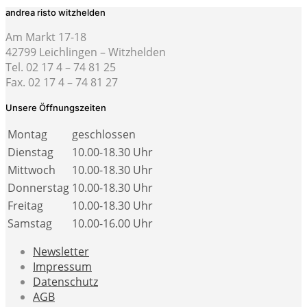
andrea risto witzhelden
Am Markt 17-18
42799 Leichlingen – Witzhelden
Tel. 02 17 4 – 74 81 25
Fax. 02 17 4 – 74 81 27
Unsere Öffnungszeiten
Montag
geschlossen
Dienstag
10.00-18.30 Uhr
Mittwoch
10.00-18.30 Uhr
Donnerstag
10.00-18.30 Uhr
Freitag
10.00-18.30 Uhr
Samstag
10.00-16.00 Uhr
Newsletter
Impressum
Datenschutz
AGB