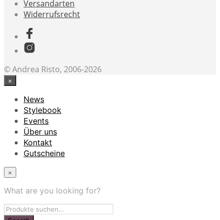
Versandarten
Widerrufsrecht
© Andrea Risto, 2006-2026
×
News
Stylebook
Events
Über uns
Kontakt
Gutscheine
×
What are you looking for?