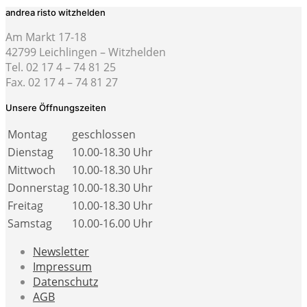
andrea risto witzhelden
Am Markt 17-18
42799 Leichlingen – Witzhelden
Tel. 02 17 4 – 74 81 25
Fax. 02 17 4 – 74 81 27
Unsere Öffnungszeiten
Montag
geschlossen
Dienstag
10.00-18.30 Uhr
Mittwoch
10.00-18.30 Uhr
Donnerstag
10.00-18.30 Uhr
Freitag
10.00-18.30 Uhr
Samstag
10.00-16.00 Uhr
Newsletter
Impressum
Datenschutz
AGB