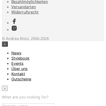
Bezahlmöglichkeiten
Versandarten
Widerrufsrecht
© Andrea Risto, 2006-2026
×
News
Stylebook
Events
Über uns
Kontakt
Gutscheine
×
What are you looking for?