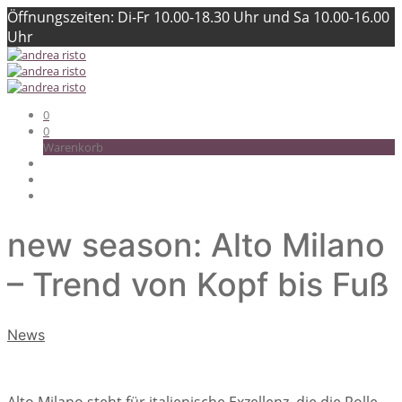
Öffnungszeiten: Di-Fr 10.00-18.30 Uhr und Sa 10.00-16.00
Uhr
0
0
Warenkorb
new season: Alto Milano
– Trend von Kopf bis Fuß
News