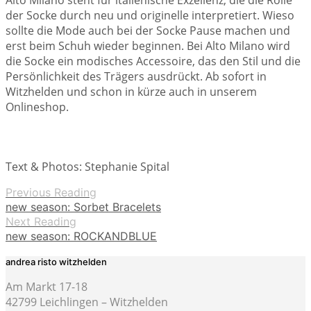
Alto Milano steht für italienische Exzellenz, die die Rolle
der Socke durch neu und originelle interpretiert. Wieso
sollte die Mode auch bei der Socke Pause machen und
erst beim Schuh wieder beginnen. Bei Alto Milano wird
die Socke ein modisches Accessoire, das den Stil und die
Persönlichkeit des Trägers ausdrückt. Ab sofort in
Witzhelden und schon in kürze auch in unserem
Onlineshop.
Text & Photos: Stephanie Spital
Previous Reading
new season: Sorbet Bracelets
Next Reading
new season: ROCKANDBLUE
andrea risto witzhelden
Am Markt 17-18
42799 Leichlingen – Witzhelden