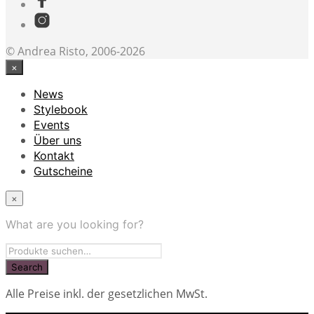
© Andrea Risto, 2006-2026
×
News
Stylebook
Events
Über uns
Kontakt
Gutscheine
×
What are you looking for?
Alle Preise inkl. der gesetzlichen MwSt.