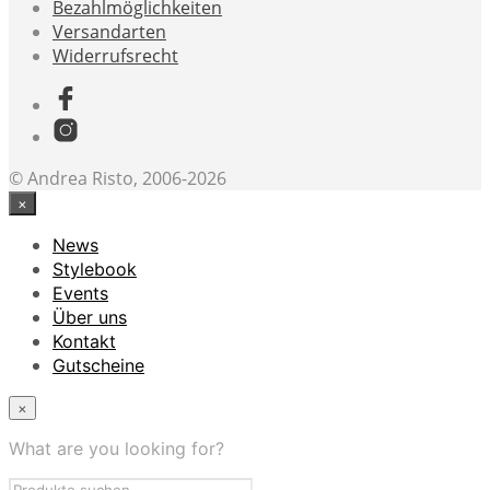
Bezahlmöglichkeiten
Versandarten
Widerrufsrecht
© Andrea Risto, 2006-2026
×
News
Stylebook
Events
Über uns
Kontakt
Gutscheine
×
What are you looking for?