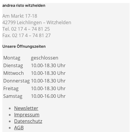
andrea risto witzhelden
Am Markt 17-18
42799 Leichlingen – Witzhelden
Tel. 02 17 4 – 74 81 25
Fax. 02 17 4 – 74 81 27
Unsere Öffnungszeiten
Montag
geschlossen
Dienstag
10.00-18.30 Uhr
Mittwoch
10.00-18.30 Uhr
Donnerstag
10.00-18.30 Uhr
Freitag
10.00-18.30 Uhr
Samstag
10.00-16.00 Uhr
Newsletter
Impressum
Datenschutz
AGB