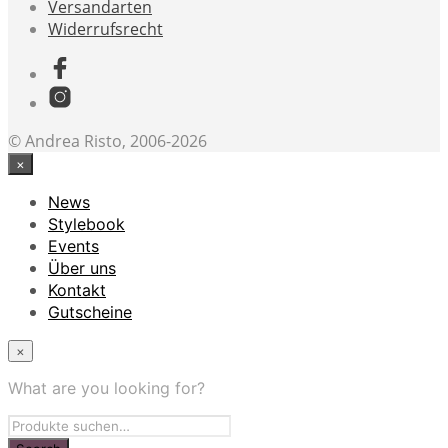
Versandarten
Widerrufsrecht
© Andrea Risto, 2006-2026
×
News
Stylebook
Events
Über uns
Kontakt
Gutscheine
×
What are you looking for?