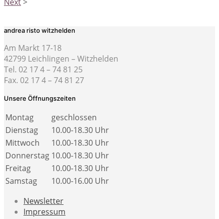
Next
>
andrea risto witzhelden
Am Markt 17-18
42799 Leichlingen – Witzhelden
Tel. 02 17 4 – 74 81 25
Fax. 02 17 4 – 74 81 27
Unsere Öffnungszeiten
Montag
geschlossen
Dienstag
10.00-18.30 Uhr
Mittwoch
10.00-18.30 Uhr
Donnerstag
10.00-18.30 Uhr
Freitag
10.00-18.30 Uhr
Samstag
10.00-16.00 Uhr
Newsletter
Impressum