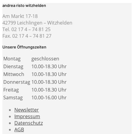
andrea risto witzhelden
Am Markt 17-18
42799 Leichlingen – Witzhelden
Tel. 02 17 4 – 74 81 25
Fax. 02 17 4 – 74 81 27
Unsere Öffnungszeiten
Montag
geschlossen
Dienstag
10.00-18.30 Uhr
Mittwoch
10.00-18.30 Uhr
Donnerstag
10.00-18.30 Uhr
Freitag
10.00-18.30 Uhr
Samstag
10.00-16.00 Uhr
Newsletter
Impressum
Datenschutz
AGB