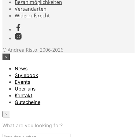
Bezahlmöglichkeiten
Versandarten
Widerrufsrecht
© Andrea Risto, 2006-2026
×
News
Stylebook
Events
Über uns
Kontakt
Gutscheine
×
What are you looking for?