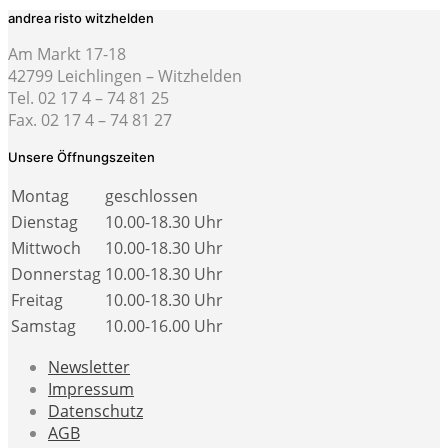
andrea risto witzhelden
Am Markt 17-18
42799 Leichlingen – Witzhelden
Tel. 02 17 4 – 74 81 25
Fax. 02 17 4 – 74 81 27
Unsere Öffnungszeiten
Montag
geschlossen
Dienstag
10.00-18.30 Uhr
Mittwoch
10.00-18.30 Uhr
Donnerstag
10.00-18.30 Uhr
Freitag
10.00-18.30 Uhr
Samstag
10.00-16.00 Uhr
Newsletter
Impressum
Datenschutz
AGB