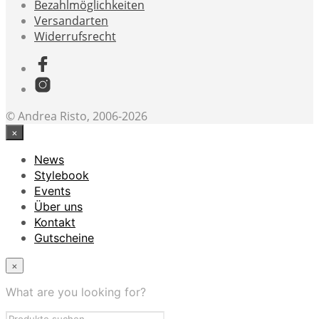
Bezahlmöglichkeiten
Versandarten
Widerrufsrecht
© Andrea Risto, 2006-2026
×
News
Stylebook
Events
Über uns
Kontakt
Gutscheine
×
What are you looking for?