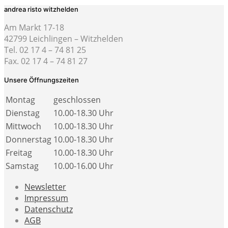
andrea risto witzhelden
Am Markt 17-18
42799 Leichlingen – Witzhelden
Tel. 02 17 4 – 74 81 25
Fax. 02 17 4 – 74 81 27
Unsere Öffnungszeiten
Montag
geschlossen
Dienstag
10.00-18.30 Uhr
Mittwoch
10.00-18.30 Uhr
Donnerstag
10.00-18.30 Uhr
Freitag
10.00-18.30 Uhr
Samstag
10.00-16.00 Uhr
Newsletter
Impressum
Datenschutz
AGB