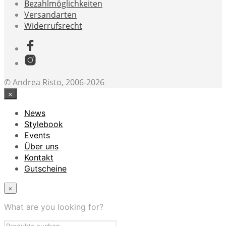
Bezahlmöglichkeiten
Versandarten
Widerrufsrecht
© Andrea Risto, 2006-2026
×
News
Stylebook
Events
Über uns
Kontakt
Gutscheine
×
What are you looking for?