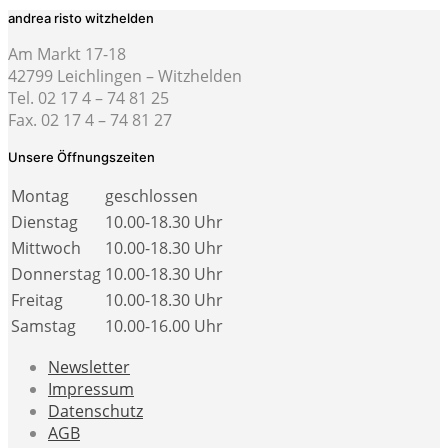
andrea risto witzhelden
Am Markt 17-18
42799 Leichlingen – Witzhelden
Tel. 02 17 4 – 74 81 25
Fax. 02 17 4 – 74 81 27
Unsere Öffnungszeiten
Montag
geschlossen
Dienstag
10.00-18.30 Uhr
Mittwoch
10.00-18.30 Uhr
Donnerstag
10.00-18.30 Uhr
Freitag
10.00-18.30 Uhr
Samstag
10.00-16.00 Uhr
Newsletter
Impressum
Datenschutz
AGB