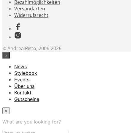
Bezahlmöglichkeiten
Versandarten
Widerrufsrecht
© Andrea Risto, 2006-2026
×
News
Stylebook
Events
Über uns
Kontakt
Gutscheine
×
What are you looking for?