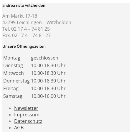
andrea risto witzhelden
Am Markt 17-18
42799 Leichlingen – Witzhelden
Tel. 02 17 4 – 74 81 25
Fax. 02 17 4 – 74 81 27
Unsere Öffnungszeiten
Montag
geschlossen
Dienstag
10.00-18.30 Uhr
Mittwoch
10.00-18.30 Uhr
Donnerstag
10.00-18.30 Uhr
Freitag
10.00-18.30 Uhr
Samstag
10.00-16.00 Uhr
Newsletter
Impressum
Datenschutz
AGB