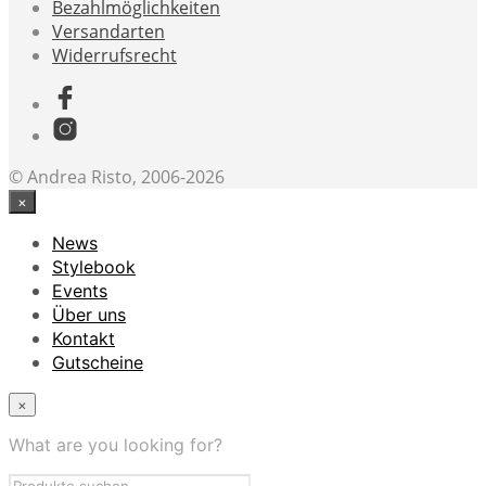
Bezahlmöglichkeiten
Versandarten
Widerrufsrecht
© Andrea Risto, 2006-2026
×
News
Stylebook
Events
Über uns
Kontakt
Gutscheine
×
What are you looking for?