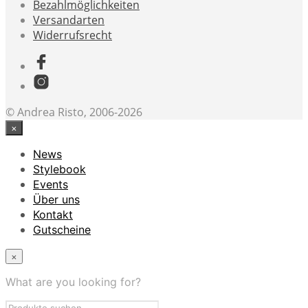
Bezahlmöglichkeiten
Versandarten
Widerrufsrecht
© Andrea Risto, 2006-2026
×
News
Stylebook
Events
Über uns
Kontakt
Gutscheine
×
What are you looking for?