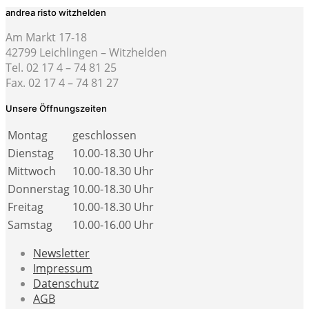
andrea risto witzhelden
Am Markt 17-18
42799 Leichlingen – Witzhelden
Tel. 02 17 4 – 74 81 25
Fax. 02 17 4 – 74 81 27
Unsere Öffnungszeiten
Montag
geschlossen
Dienstag
10.00-18.30 Uhr
Mittwoch
10.00-18.30 Uhr
Donnerstag
10.00-18.30 Uhr
Freitag
10.00-18.30 Uhr
Samstag
10.00-16.00 Uhr
Newsletter
Impressum
Datenschutz
AGB