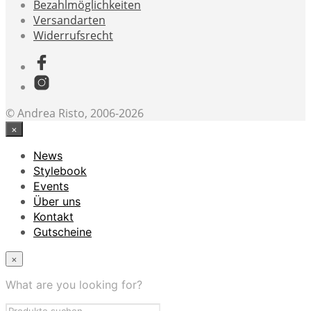
Bezahlmöglichkeiten
Versandarten
Widerrufsrecht
© Andrea Risto, 2006-2026
×
News
Stylebook
Events
Über uns
Kontakt
Gutscheine
×
What are you looking for?