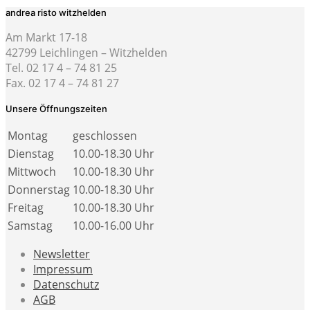
andrea risto witzhelden
Am Markt 17-18
42799 Leichlingen – Witzhelden
Tel. 02 17 4 – 74 81 25
Fax. 02 17 4 – 74 81 27
Unsere Öffnungszeiten
Montag
geschlossen
Dienstag
10.00-18.30 Uhr
Mittwoch
10.00-18.30 Uhr
Donnerstag
10.00-18.30 Uhr
Freitag
10.00-18.30 Uhr
Samstag
10.00-16.00 Uhr
Newsletter
Impressum
Datenschutz
AGB