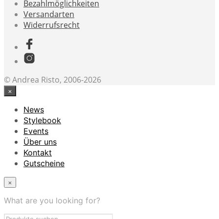
Bezahlmöglichkeiten
Versandarten
Widerrufsrecht
© Andrea Risto, 2006-2026
×
News
Stylebook
Events
Über uns
Kontakt
Gutscheine
×
What are you looking for?