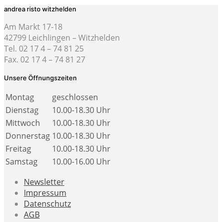
andrea risto witzhelden
Am Markt 17-18
42799 Leichlingen – Witzhelden
Tel. 02 17 4 – 74 81 25
Fax. 02 17 4 – 74 81 27
Unsere Öffnungszeiten
Montag
geschlossen
Dienstag
10.00-18.30 Uhr
Mittwoch
10.00-18.30 Uhr
Donnerstag
10.00-18.30 Uhr
Freitag
10.00-18.30 Uhr
Samstag
10.00-16.00 Uhr
Newsletter
Impressum
Datenschutz
AGB