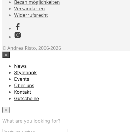
Bezahlmöglichkeiten
Versandarten
Widerrufsrecht
© Andrea Risto, 2006-2026
×
News
Stylebook
Events
Über uns
Kontakt
Gutscheine
×
What are you looking for?