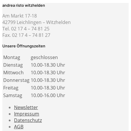
andrea risto witzhelden
Am Markt 17-18
42799 Leichlingen – Witzhelden
Tel. 02 17 4 – 74 81 25
Fax. 02 17 4 – 74 81 27
Unsere Öffnungszeiten
Montag
geschlossen
Dienstag
10.00-18.30 Uhr
Mittwoch
10.00-18.30 Uhr
Donnerstag
10.00-18.30 Uhr
Freitag
10.00-18.30 Uhr
Samstag
10.00-16.00 Uhr
Newsletter
Impressum
Datenschutz
AGB