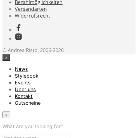
Bezahlmöglichkeiten
Versandarten
Widerrufsrecht
© Andrea Risto, 2006-2026
×
News
Stylebook
Events
Über uns
Kontakt
Gutscheine
×
What are you looking for?