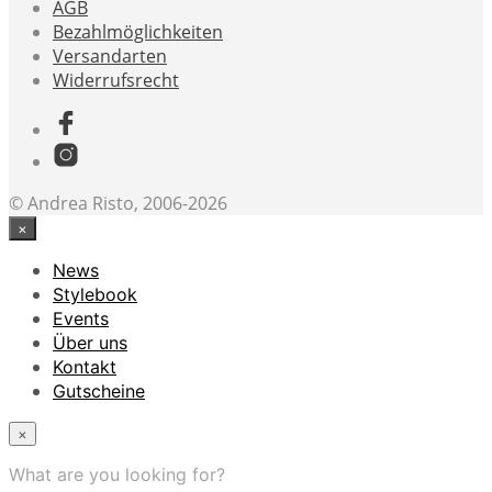
AGB
Bezahlmöglichkeiten
Versandarten
Widerrufsrecht
© Andrea Risto, 2006-2026
×
News
Stylebook
Events
Über uns
Kontakt
Gutscheine
×
What are you looking for?