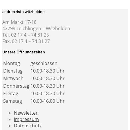
andrea risto witzhelden
Am Markt 17-18
42799 Leichlingen – Witzhelden
Tel. 02 17 4 – 74 81 25
Fax. 02 17 4 – 74 81 27
Unsere Öffnungszeiten
Montag
geschlossen
Dienstag
10.00-18.30 Uhr
Mittwoch
10.00-18.30 Uhr
Donnerstag
10.00-18.30 Uhr
Freitag
10.00-18.30 Uhr
Samstag
10.00-16.00 Uhr
Newsletter
Impressum
Datenschutz