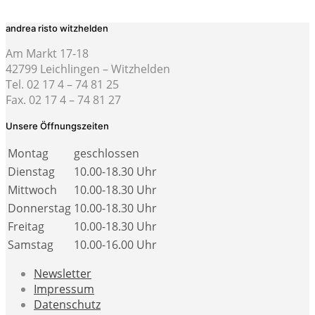
andrea risto witzhelden
Am Markt 17-18
42799 Leichlingen – Witzhelden
Tel. 02 17 4 – 74 81 25
Fax. 02 17 4 – 74 81 27
Unsere Öffnungszeiten
Montag
geschlossen
Dienstag
10.00-18.30 Uhr
Mittwoch
10.00-18.30 Uhr
Donnerstag
10.00-18.30 Uhr
Freitag
10.00-18.30 Uhr
Samstag
10.00-16.00 Uhr
Newsletter
Impressum
Datenschutz