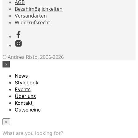
AGB
Bezahlmöglichkeiten
Versandarten
Widerrufsrecht
© Andrea Risto, 2006-2026
×
News
Stylebook
Events
Über uns
Kontakt
Gutscheine
×
What are you looking for?