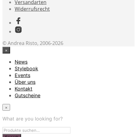
Versandarten
Widerrufsrecht
© Andrea Risto, 2006-2026
×
News
Stylebook
Events
Über uns
Kontakt
Gutscheine
×
What are you looking for?