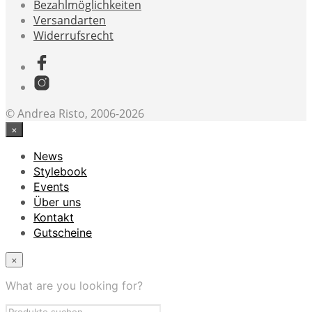
Bezahlmöglichkeiten
Versandarten
Widerrufsrecht
© Andrea Risto, 2006-2026
×
News
Stylebook
Events
Über uns
Kontakt
Gutscheine
×
What are you looking for?