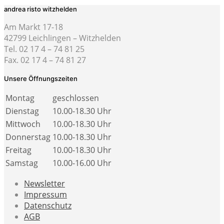
andrea risto witzhelden
Am Markt 17-18
42799 Leichlingen – Witzhelden
Tel. 02 17 4 – 74 81 25
Fax. 02 17 4 – 74 81 27
Unsere Öffnungszeiten
Montag
geschlossen
Dienstag
10.00-18.30 Uhr
Mittwoch
10.00-18.30 Uhr
Donnerstag
10.00-18.30 Uhr
Freitag
10.00-18.30 Uhr
Samstag
10.00-16.00 Uhr
Newsletter
Impressum
Datenschutz
AGB