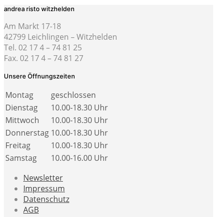
andrea risto witzhelden
Am Markt 17-18
42799 Leichlingen – Witzhelden
Tel. 02 17 4 – 74 81 25
Fax. 02 17 4 – 74 81 27
Unsere Öffnungszeiten
Montag
geschlossen
Dienstag
10.00-18.30 Uhr
Mittwoch
10.00-18.30 Uhr
Donnerstag
10.00-18.30 Uhr
Freitag
10.00-18.30 Uhr
Samstag
10.00-16.00 Uhr
Newsletter
Impressum
Datenschutz
AGB