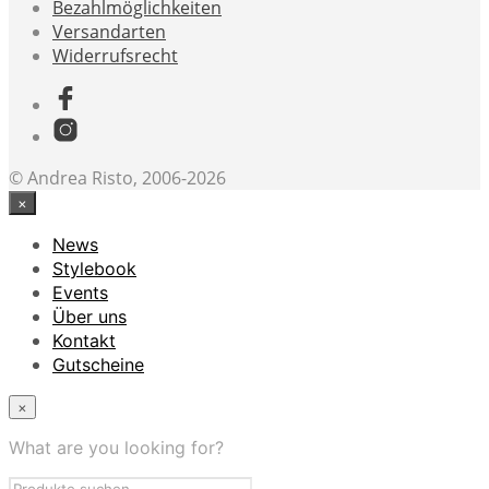
Bezahlmöglichkeiten
Versandarten
Widerrufsrecht
© Andrea Risto, 2006-2026
×
News
Stylebook
Events
Über uns
Kontakt
Gutscheine
×
What are you looking for?