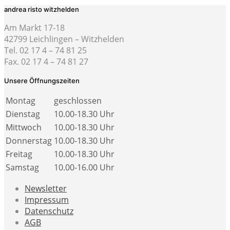
andrea risto witzhelden
Am Markt 17-18
42799 Leichlingen – Witzhelden
Tel. 02 17 4 – 74 81 25
Fax. 02 17 4 – 74 81 27
Unsere Öffnungszeiten
Montag
geschlossen
Dienstag
10.00-18.30 Uhr
Mittwoch
10.00-18.30 Uhr
Donnerstag
10.00-18.30 Uhr
Freitag
10.00-18.30 Uhr
Samstag
10.00-16.00 Uhr
Newsletter
Impressum
Datenschutz
AGB