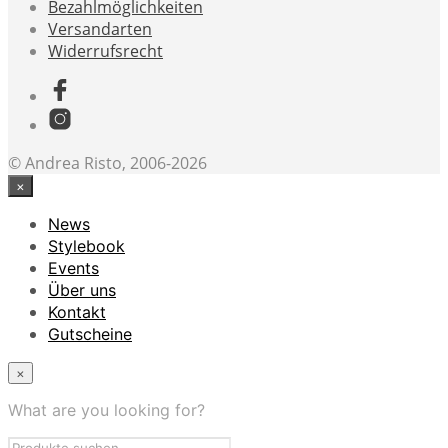
Bezahlmöglichkeiten
Versandarten
Widerrufsrecht
© Andrea Risto, 2006-2026
×
News
Stylebook
Events
Über uns
Kontakt
Gutscheine
×
What are you looking for?