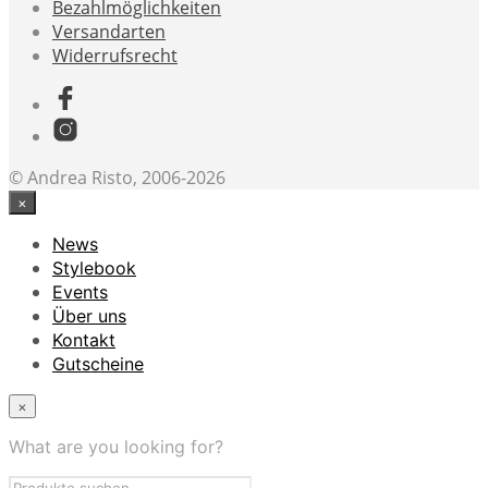
Bezahlmöglichkeiten
Versandarten
Widerrufsrecht
© Andrea Risto, 2006-2026
×
News
Stylebook
Events
Über uns
Kontakt
Gutscheine
×
What are you looking for?