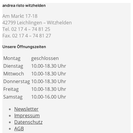
andrea risto witzhelden
Am Markt 17-18
42799 Leichlingen – Witzhelden
Tel. 02 17 4 – 74 81 25
Fax. 02 17 4 – 74 81 27
Unsere Öffnungszeiten
Montag
geschlossen
Dienstag
10.00-18.30 Uhr
Mittwoch
10.00-18.30 Uhr
Donnerstag
10.00-18.30 Uhr
Freitag
10.00-18.30 Uhr
Samstag
10.00-16.00 Uhr
Newsletter
Impressum
Datenschutz
AGB