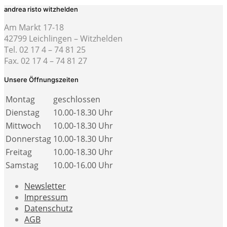
andrea risto witzhelden
Am Markt 17-18
42799 Leichlingen – Witzhelden
Tel. 02 17 4 – 74 81 25
Fax. 02 17 4 – 74 81 27
Unsere Öffnungszeiten
Montag
geschlossen
Dienstag
10.00-18.30 Uhr
Mittwoch
10.00-18.30 Uhr
Donnerstag
10.00-18.30 Uhr
Freitag
10.00-18.30 Uhr
Samstag
10.00-16.00 Uhr
Newsletter
Impressum
Datenschutz
AGB