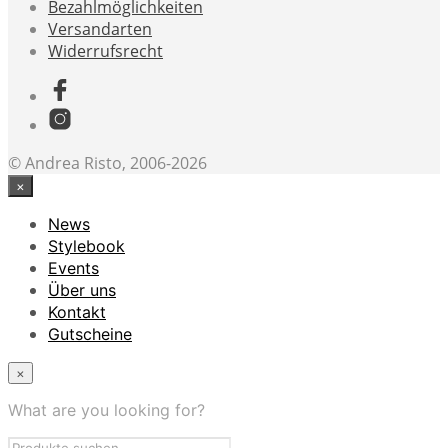
Bezahlmöglichkeiten
Versandarten
Widerrufsrecht
© Andrea Risto, 2006-2026
×
News
Stylebook
Events
Über uns
Kontakt
Gutscheine
×
What are you looking for?