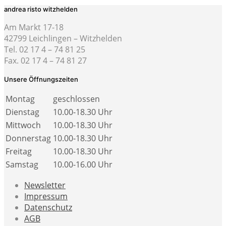
andrea risto witzhelden
Am Markt 17-18
42799 Leichlingen – Witzhelden
Tel. 02 17 4 – 74 81 25
Fax. 02 17 4 – 74 81 27
Unsere Öffnungszeiten
Montag
geschlossen
Dienstag
10.00-18.30 Uhr
Mittwoch
10.00-18.30 Uhr
Donnerstag
10.00-18.30 Uhr
Freitag
10.00-18.30 Uhr
Samstag
10.00-16.00 Uhr
Newsletter
Impressum
Datenschutz
AGB