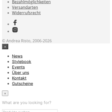
Bezahlmöglichkeiten
Versandarten
Widerrufsrecht
© Andrea Risto, 2006-2026
×
News
Stylebook
Events
Über uns
Kontakt
Gutscheine
×
What are you looking for?