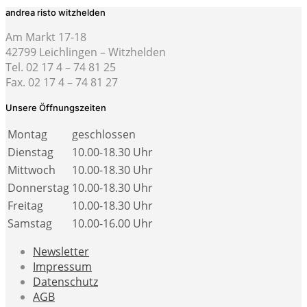
andrea risto witzhelden
Am Markt 17-18
42799 Leichlingen – Witzhelden
Tel. 02 17 4 – 74 81 25
Fax. 02 17 4 – 74 81 27
Unsere Öffnungszeiten
Montag
geschlossen
Dienstag
10.00-18.30 Uhr
Mittwoch
10.00-18.30 Uhr
Donnerstag
10.00-18.30 Uhr
Freitag
10.00-18.30 Uhr
Samstag
10.00-16.00 Uhr
Newsletter
Impressum
Datenschutz
AGB