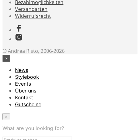
Bezahlmöglichkeiten
Versandarten
Widerrufsrecht
© Andrea Risto, 2006-2026
×
News
Stylebook
Events
Über uns
Kontakt
Gutscheine
×
What are you looking for?