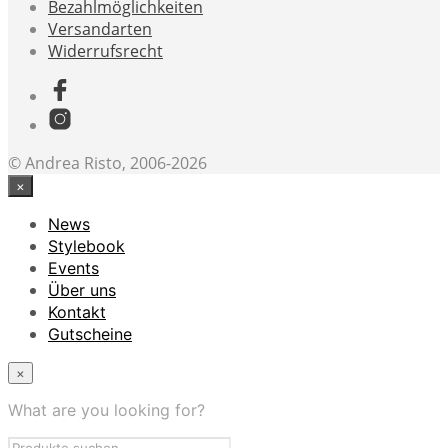
Bezahlmöglichkeiten
Versandarten
Widerrufsrecht
© Andrea Risto, 2006-2026
×
News
Stylebook
Events
Über uns
Kontakt
Gutscheine
×
What are you looking for?