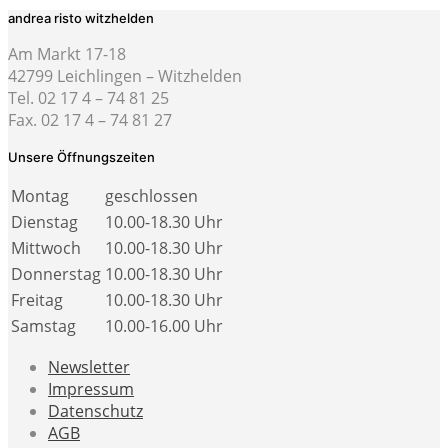
andrea risto witzhelden
Am Markt 17-18
42799 Leichlingen – Witzhelden
Tel. 02 17 4 – 74 81 25
Fax. 02 17 4 – 74 81 27
Unsere Öffnungszeiten
Montag
geschlossen
Dienstag
10.00-18.30 Uhr
Mittwoch
10.00-18.30 Uhr
Donnerstag
10.00-18.30 Uhr
Freitag
10.00-18.30 Uhr
Samstag
10.00-16.00 Uhr
Newsletter
Impressum
Datenschutz
AGB