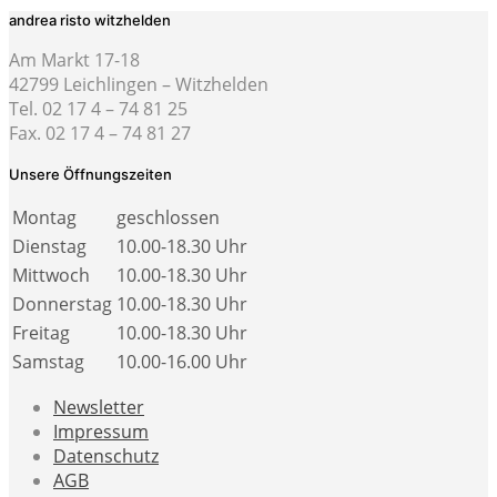
andrea risto witzhelden
Am Markt 17-18
42799 Leichlingen – Witzhelden
Tel. 02 17 4 – 74 81 25
Fax. 02 17 4 – 74 81 27
Unsere Öffnungszeiten
Montag
geschlossen
Dienstag
10.00-18.30 Uhr
Mittwoch
10.00-18.30 Uhr
Donnerstag
10.00-18.30 Uhr
Freitag
10.00-18.30 Uhr
Samstag
10.00-16.00 Uhr
Newsletter
Impressum
Datenschutz
AGB