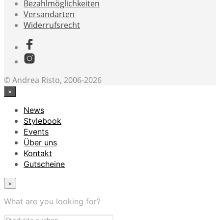
Bezahlmöglichkeiten
Versandarten
Widerrufsrecht
© Andrea Risto, 2006-2026
×
News
Stylebook
Events
Über uns
Kontakt
Gutscheine
×
What are you looking for?