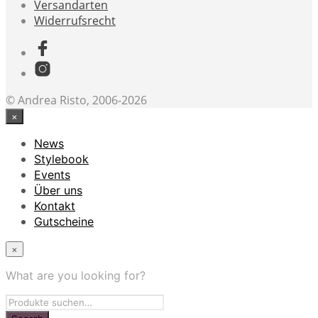
Versandarten
Widerrufsrecht
© Andrea Risto, 2006-2026
×
News
Stylebook
Events
Über uns
Kontakt
Gutscheine
×
What are you looking for?