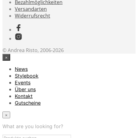
Bezahlmöglichkeiten
Versandarten
Widerrufsrecht
© Andrea Risto, 2006-2026
×
News
Stylebook
Events
Über uns
Kontakt
Gutscheine
×
What are you looking for?