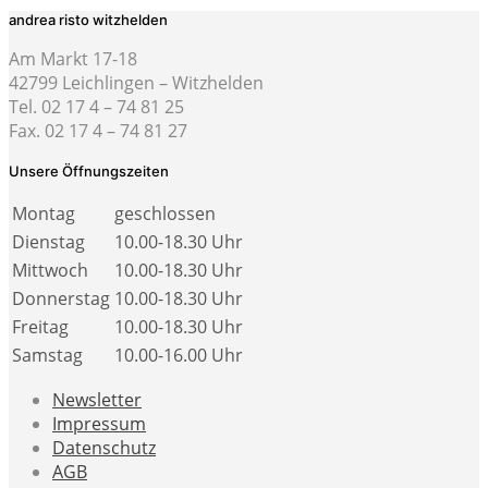
andrea risto witzhelden
Am Markt 17-18
42799 Leichlingen – Witzhelden
Tel. 02 17 4 – 74 81 25
Fax. 02 17 4 – 74 81 27
Unsere Öffnungszeiten
Montag
geschlossen
Dienstag
10.00-18.30 Uhr
Mittwoch
10.00-18.30 Uhr
Donnerstag
10.00-18.30 Uhr
Freitag
10.00-18.30 Uhr
Samstag
10.00-16.00 Uhr
Newsletter
Impressum
Datenschutz
AGB