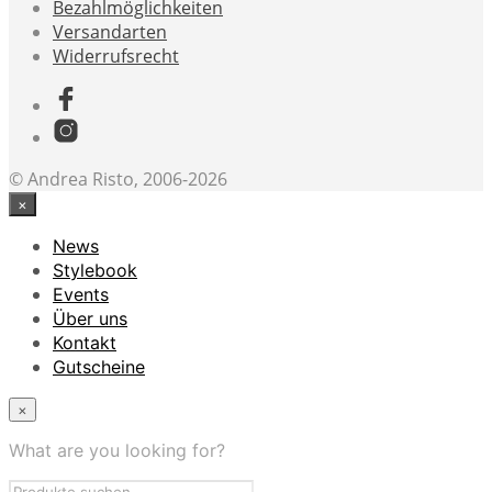
Bezahlmöglichkeiten
Versandarten
Widerrufsrecht
© Andrea Risto, 2006-2026
×
News
Stylebook
Events
Über uns
Kontakt
Gutscheine
×
What are you looking for?