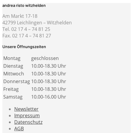
andrea risto witzhelden
Am Markt 17-18
42799 Leichlingen – Witzhelden
Tel. 02 17 4 – 74 81 25
Fax. 02 17 4 – 74 81 27
Unsere Öffnungszeiten
Montag
geschlossen
Dienstag
10.00-18.30 Uhr
Mittwoch
10.00-18.30 Uhr
Donnerstag
10.00-18.30 Uhr
Freitag
10.00-18.30 Uhr
Samstag
10.00-16.00 Uhr
Newsletter
Impressum
Datenschutz
AGB