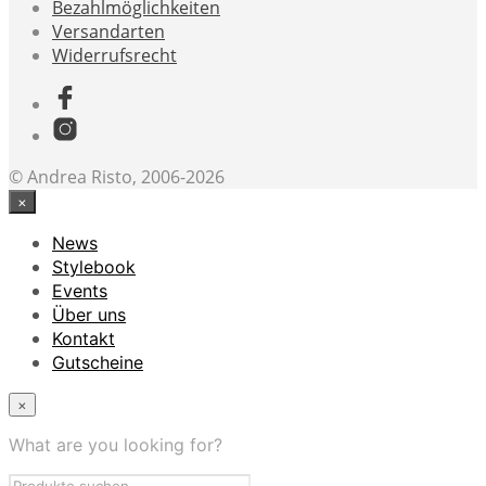
Bezahlmöglichkeiten
Versandarten
Widerrufsrecht
© Andrea Risto, 2006-2026
×
News
Stylebook
Events
Über uns
Kontakt
Gutscheine
×
What are you looking for?