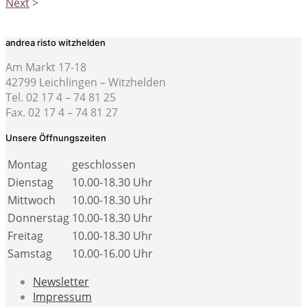
Next
>
andrea risto witzhelden
Am Markt 17-18
42799 Leichlingen – Witzhelden
Tel. 02 17 4 – 74 81 25
Fax. 02 17 4 – 74 81 27
Unsere Öffnungszeiten
Montag
geschlossen
Dienstag
10.00-18.30 Uhr
Mittwoch
10.00-18.30 Uhr
Donnerstag
10.00-18.30 Uhr
Freitag
10.00-18.30 Uhr
Samstag
10.00-16.00 Uhr
Newsletter
Impressum