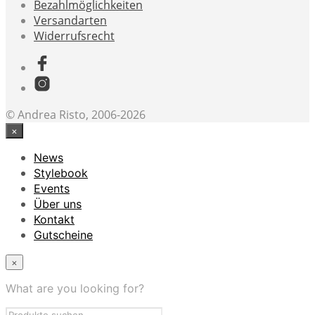
Bezahlmöglichkeiten
Versandarten
Widerrufsrecht
© Andrea Risto, 2006-2026
×
News
Stylebook
Events
Über uns
Kontakt
Gutscheine
×
What are you looking for?