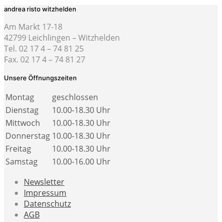
andrea risto witzhelden
Am Markt 17-18
42799 Leichlingen – Witzhelden
Tel. 02 17 4 – 74 81 25
Fax. 02 17 4 – 74 81 27
Unsere Öffnungszeiten
Montag
geschlossen
Dienstag
10.00-18.30 Uhr
Mittwoch
10.00-18.30 Uhr
Donnerstag
10.00-18.30 Uhr
Freitag
10.00-18.30 Uhr
Samstag
10.00-16.00 Uhr
Newsletter
Impressum
Datenschutz
AGB