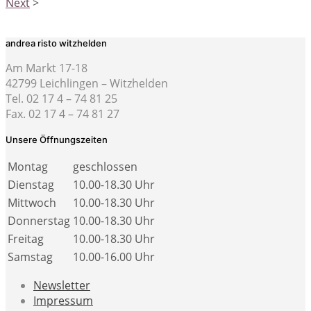
Next
>
andrea risto witzhelden
Am Markt 17-18
42799 Leichlingen – Witzhelden
Tel. 02 17 4 – 74 81 25
Fax. 02 17 4 – 74 81 27
Unsere Öffnungszeiten
Montag
geschlossen
Dienstag
10.00-18.30 Uhr
Mittwoch
10.00-18.30 Uhr
Donnerstag
10.00-18.30 Uhr
Freitag
10.00-18.30 Uhr
Samstag
10.00-16.00 Uhr
Newsletter
Impressum