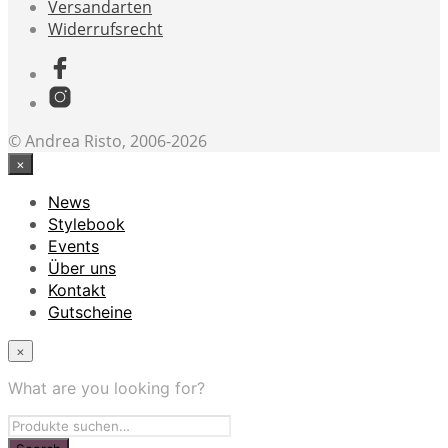
Versandarten
Widerrufsrecht
© Andrea Risto, 2006-2026
×
News
Stylebook
Events
Über uns
Kontakt
Gutscheine
×
What are you looking for?