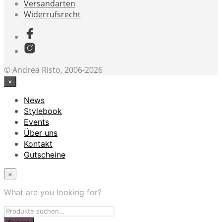
Versandarten
Widerrufsrecht
© Andrea Risto, 2006-2026
×
News
Stylebook
Events
Über uns
Kontakt
Gutscheine
×
What are you looking for?