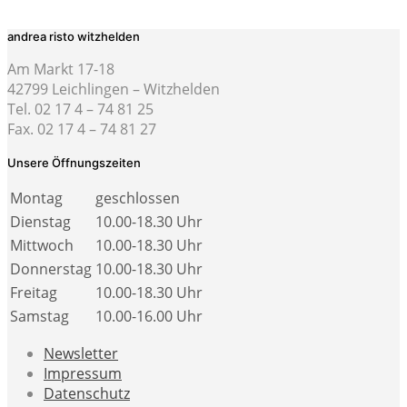
andrea risto witzhelden
Am Markt 17-18
42799 Leichlingen – Witzhelden
Tel. 02 17 4 – 74 81 25
Fax. 02 17 4 – 74 81 27
Unsere Öffnungszeiten
Montag
geschlossen
Dienstag
10.00-18.30 Uhr
Mittwoch
10.00-18.30 Uhr
Donnerstag
10.00-18.30 Uhr
Freitag
10.00-18.30 Uhr
Samstag
10.00-16.00 Uhr
Newsletter
Impressum
Datenschutz