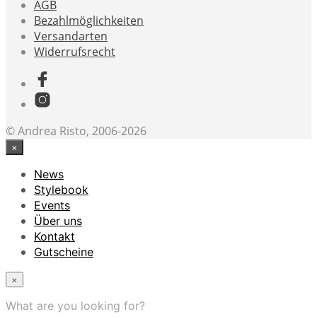
AGB
Bezahlmöglichkeiten
Versandarten
Widerrufsrecht
© Andrea Risto, 2006-2026
×
News
Stylebook
Events
Über uns
Kontakt
Gutscheine
×
What are you looking for?