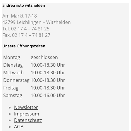
andrea risto witzhelden
Am Markt 17-18
42799 Leichlingen – Witzhelden
Tel. 02 17 4 – 74 81 25
Fax. 02 17 4 – 74 81 27
Unsere Öffnungszeiten
Montag
geschlossen
Dienstag
10.00-18.30 Uhr
Mittwoch
10.00-18.30 Uhr
Donnerstag
10.00-18.30 Uhr
Freitag
10.00-18.30 Uhr
Samstag
10.00-16.00 Uhr
Newsletter
Impressum
Datenschutz
AGB