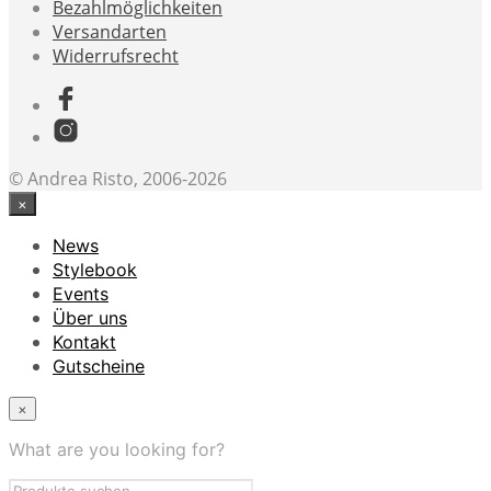
Bezahlmöglichkeiten
Versandarten
Widerrufsrecht
© Andrea Risto, 2006-2026
×
News
Stylebook
Events
Über uns
Kontakt
Gutscheine
×
What are you looking for?