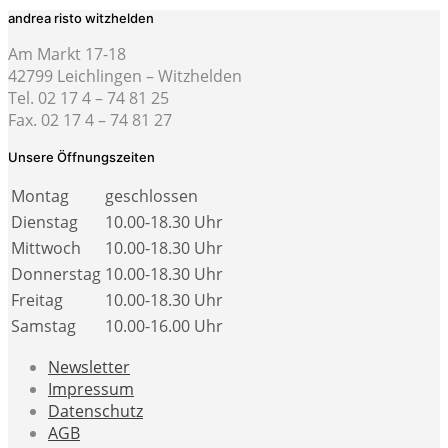
andrea risto witzhelden
Am Markt 17-18
42799 Leichlingen – Witzhelden
Tel. 02 17 4 – 74 81 25
Fax. 02 17 4 – 74 81 27
Unsere Öffnungszeiten
Montag
geschlossen
Dienstag
10.00-18.30 Uhr
Mittwoch
10.00-18.30 Uhr
Donnerstag
10.00-18.30 Uhr
Freitag
10.00-18.30 Uhr
Samstag
10.00-16.00 Uhr
Newsletter
Impressum
Datenschutz
AGB