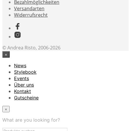
Bezahlmöglichkeiten
Versandarten
Widerrufsrecht
© Andrea Risto, 2006-2026
×
News
Stylebook
Events
Über uns
Kontakt
Gutscheine
×
What are you looking for?