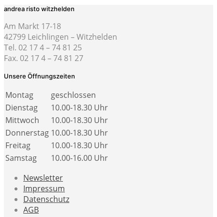
andrea risto witzhelden
Am Markt 17-18
42799 Leichlingen – Witzhelden
Tel. 02 17 4 – 74 81 25
Fax. 02 17 4 – 74 81 27
Unsere Öffnungszeiten
Montag
geschlossen
Dienstag
10.00-18.30 Uhr
Mittwoch
10.00-18.30 Uhr
Donnerstag
10.00-18.30 Uhr
Freitag
10.00-18.30 Uhr
Samstag
10.00-16.00 Uhr
Newsletter
Impressum
Datenschutz
AGB