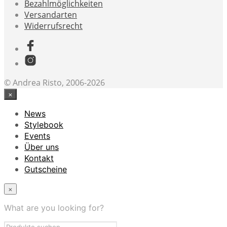
Bezahlmöglichkeiten
Versandarten
Widerrufsrecht
© Andrea Risto, 2006-2026
×
News
Stylebook
Events
Über uns
Kontakt
Gutscheine
×
What are you looking for?