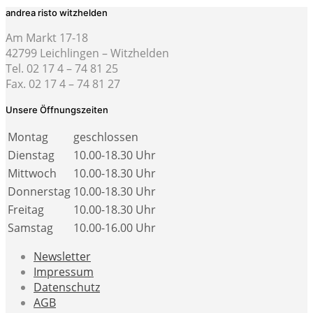
andrea risto witzhelden
Am Markt 17-18
42799 Leichlingen – Witzhelden
Tel. 02 17 4 – 74 81 25
Fax. 02 17 4 – 74 81 27
Unsere Öffnungszeiten
Montag
geschlossen
Dienstag
10.00-18.30 Uhr
Mittwoch
10.00-18.30 Uhr
Donnerstag
10.00-18.30 Uhr
Freitag
10.00-18.30 Uhr
Samstag
10.00-16.00 Uhr
Newsletter
Impressum
Datenschutz
AGB