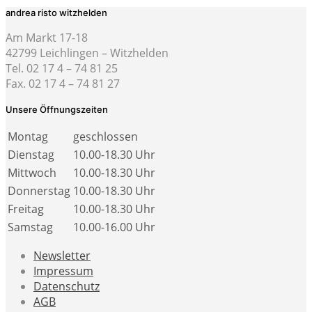
andrea risto witzhelden
Am Markt 17-18
42799 Leichlingen – Witzhelden
Tel. 02 17 4 – 74 81 25
Fax. 02 17 4 – 74 81 27
Unsere Öffnungszeiten
Montag
geschlossen
Dienstag
10.00-18.30 Uhr
Mittwoch
10.00-18.30 Uhr
Donnerstag
10.00-18.30 Uhr
Freitag
10.00-18.30 Uhr
Samstag
10.00-16.00 Uhr
Newsletter
Impressum
Datenschutz
AGB