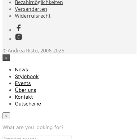
Bezahlmöglichkeiten
Versandarten
Widerrufsrecht
© Andrea Risto, 2006-2026
×
News
Stylebook
Events
Über uns
Kontakt
Gutscheine
×
What are you looking for?