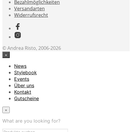
Bezahlmöglichkeiten
Versandarten
Widerrufsrecht
© Andrea Risto, 2006-2026
×
News
Stylebook
Events
Über uns
Kontakt
Gutscheine
×
What are you looking for?