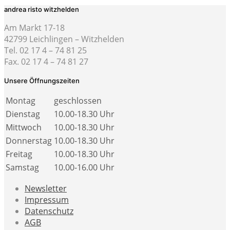
andrea risto witzhelden
Am Markt 17-18
42799 Leichlingen – Witzhelden
Tel. 02 17 4 – 74 81 25
Fax. 02 17 4 – 74 81 27
Unsere Öffnungszeiten
Montag
geschlossen
Dienstag
10.00-18.30 Uhr
Mittwoch
10.00-18.30 Uhr
Donnerstag
10.00-18.30 Uhr
Freitag
10.00-18.30 Uhr
Samstag
10.00-16.00 Uhr
Newsletter
Impressum
Datenschutz
AGB